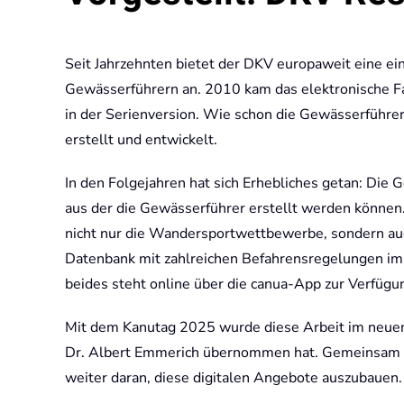
Seit Jahrzehnten bietet der DKV europaweit eine e
Gewässerführern an. 2010 kam das elektronische Fah
in der Serienversion. Wie schon die Gewässerführe
erstellt und entwickelt.
In den Folgejahren hat sich Erhebliches getan: Di
aus der die Gewässerführer erstellt werden können.
nicht nur die Wandersportwettbewerbe, sondern au
Datenbank mit zahlreichen Befahrensregelungen im 
beides steht online über die canua-App zur Verfügu
Mit dem Kanutag 2025 wurde diese Arbeit im neuen 
Dr. Albert Emmerich übernommen hat. Gemeinsam mit
weiter daran, diese digitalen Angebote auszubauen. 