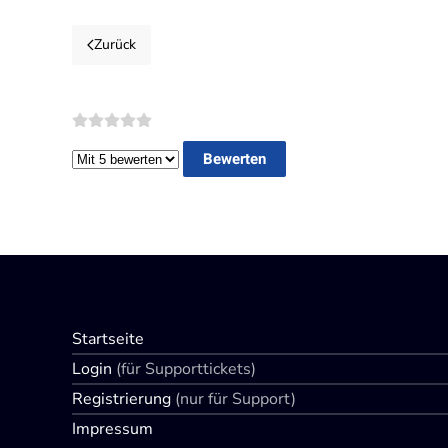
Zurück
Bitte bewerten
Startseite
Login
(für Supporttickets)
Registrierung
(nur für Support)
Impressum