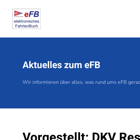
Zum Hauptinhalt springen
Aktuelles zum eFB
Wir informieren über alles, was rund ums eFB gerade
Vorgestellt: DKV Res