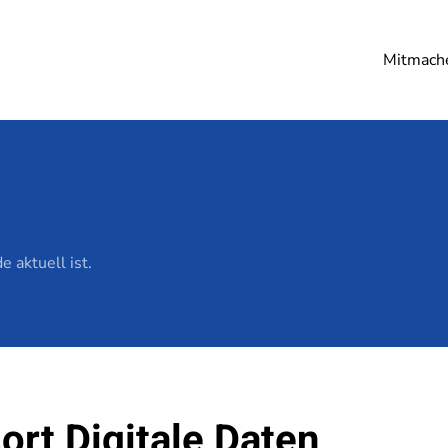
Mitmach
 aktuell ist.
ort Digitale Daten