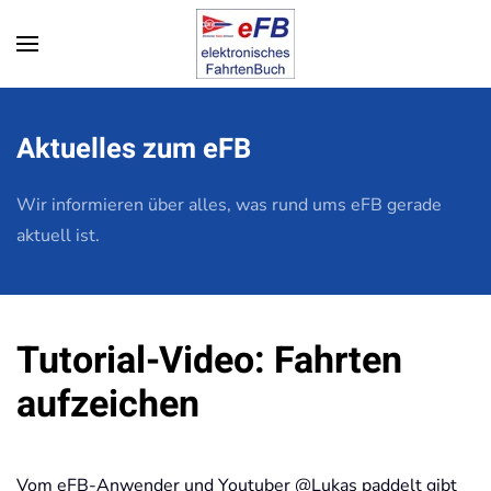
Zum Hauptinhalt springen
Aktuelles zum eFB
Wir informieren über alles, was rund ums eFB gerade
aktuell ist.
Tutorial-Video: Fahrten
aufzeichen
Vom eFB-Anwender und Youtuber @Lukas paddelt gibt