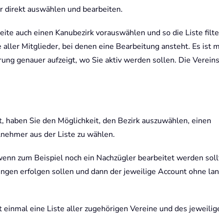
r direkt auswählen und bearbeiten.
eite auch einen Kanubezirk vorauswählen und so die Liste filte
 aller Mitglieder, bei denen eine Bearbeitung ansteht. Es ist 
erung genauer aufzeigt, wo Sie aktiv werden sollen. Die Vereinsl
, haben Sie den Möglichkeit, den Bezirk auszuwählen, einen
lnehmer aus der Liste zu wählen.
 wenn zum Beispiel noch ein Nachzügler bearbeitet werden soll
ungen erfolgen sollen und dann der jeweilige Account ohne la
t einmal eine Liste aller zugehörigen Vereine und des jeweilig