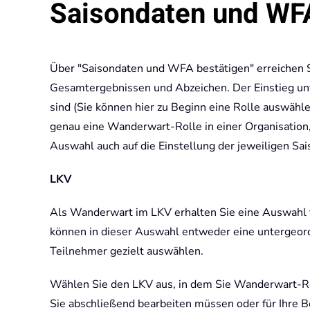
Saisondaten und WFA
Über "Saisondaten und WFA bestätigen" erreichen S
Gesamtergebnissen und Abzeichen. Der Einstieg unt
sind (Sie können hier zu Beginn eine Rolle auswähl
genau eine Wanderwart-Rolle in einer Organisation, 
Auswahl auch auf die Einstellung der jeweiligen Sai
LKV
Als Wanderwart im LKV erhalten Sie eine Auswahl v
können in dieser Auswahl entweder eine untergeord
Teilnehmer gezielt auswählen.
Wählen Sie den LKV aus, in dem Sie Wanderwart-Rec
Sie abschließend bearbeiten müssen oder für Ihre Be