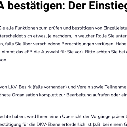
 bestätigen: Der Einstie
ie alle Funktionen zum prüfen und bestätigen von Einzelleist
erscheidet sich etwas, je nachdem, in welcher Rolle Sie unt
en, falls Sie über verschiedene Berechtigungen verfügen. Habe
nimmt das eFB die Auswahl für Sie vor). Bitte achten Sie bei 
son.
on LKV, Bezirk (falls vorhanden) und Verein sowie Teilnehmer
nete Organisation komplett zur Bearbeitung aufrufen oder ei
hte haben, wird Ihnen einen Übersicht der Vorgänge präsenti
stätigung für die DKV-Ebene erforderlich ist (z.B. bei einem 