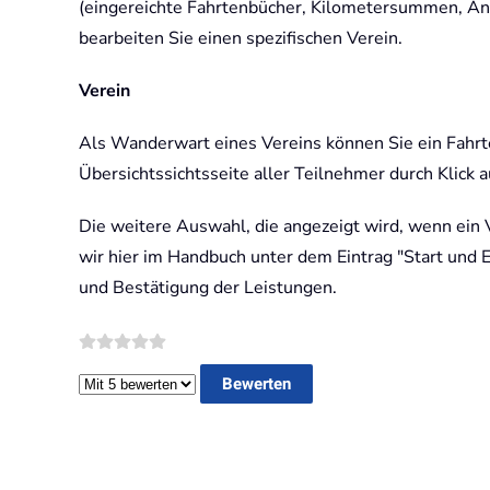
(eingereichte Fahrtenbücher, Kilometersummen, Anz
bearbeiten Sie einen spezifischen Verein.
Verein
Als Wanderwart eines Vereins können Sie ein Fahrt
Übersichtssichtsseite aller Teilnehmer durch Klick 
Die weitere Auswahl, die angezeigt wird, wenn ein 
wir hier im Handbuch unter dem Eintrag "Start und E
und Bestätigung der Leistungen.
Bitte bewerten