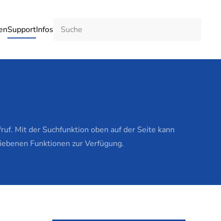
en
Support
Infos
f. Mit der Suchfunktion oben auf der Seite kann
riebenen Funktionen zur Verfügung.