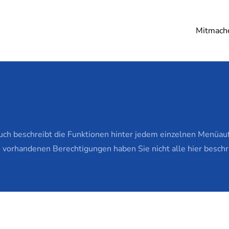
Mitmach
h beschreibt die Funktionen hinter jedem einzelnen Menüaufru
 vorhandenen Berechtigungen haben Sie nicht alle hier besch