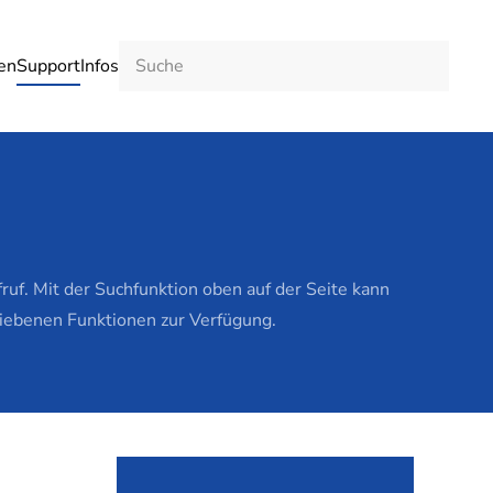
en
Support
Infos
f. Mit der Suchfunktion oben auf der Seite kann
riebenen Funktionen zur Verfügung.