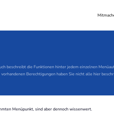
Mitmach
h beschreibt die Funktionen hinter jedem einzelnen Menüaufru
 vorhandenen Berechtigungen haben Sie nicht alle hier besch
timmten Menüpunkt, sind aber dennoch wissenwert.