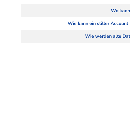
Beiträge
Titel
Wo kann 
Wie kann ein stiller Accoun
Wie werden alte Dat